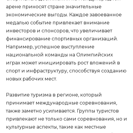
арене приносят стране значительные
экономические выгоды. Каждое завоеванное
медалью событие привлекает внимание
инвесторов и спонсоров, что увеличивает
финансирование спортивных организаций.
Например, успешное выступление
национальной команды на Олимпийских
играх может инициировать рост вложений в
спорт и инфраструктуру, способствуя созданию
новых рабочих мест.
Развитие туризма в регионе, который
принимает международные соревнования,
также заметно усиливается. Группы туристов
привлекают не только сами соревнования, но и
культурные аспекты, такие как местные