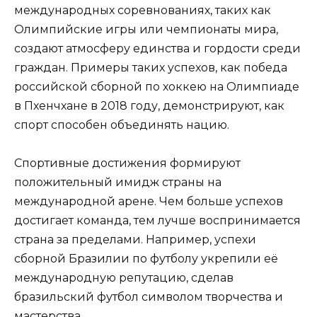
международных соревнованиях, таких как
Олимпийские игры или чемпионаты мира,
создают атмосферу единства и гордости среди
граждан. Примеры таких успехов, как победа
российской сборной по хоккею на Олимпиаде
в Пхенчхане в 2018 году, демонстрируют, как
спорт способен объединять нацию.
Спортивные достижения формируют
положительный имидж страны на
международной арене. Чем больше успехов
достигает команда, тем лучше воспринимается
страна за пределами. Например, успехи
сборной Бразилии по футболу укрепили её
международную репутацию, сделав
бразильский футбол символом творчества и
мастерства.