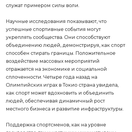
служат примером силы воли.
Научные исследования показывают, что
успешные спортивные события могут
укреплять сообщества. Они способствуют
объединению людей, демонстрируя, как спорт
способен стирать границы. Положительное
воздействие массовых мероприятий
отражается на экономике и социальной
сплоченности. Четыре года назад на
Олимпийских играх в Токио страна увидела,
как спорт может вдохновить и объединить
людей, обеспечивая динамичный рост
местного бизнеса и развитие инфраструктуры.
Поддержка спортсменов, как на уровне