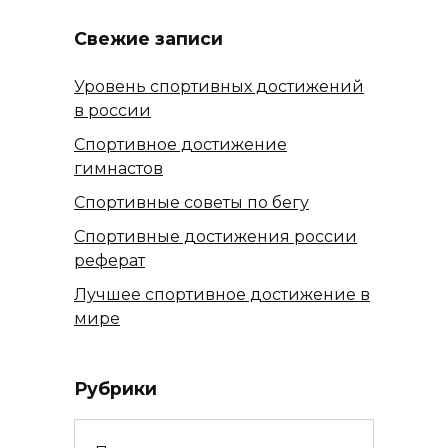
Свежие записи
Уровень спортивных достижений
в россии
Спортивное достижение
гимнастов
Спортивные советы по бегу
Спортивные достижения россии
реферат
Лучшее спортивное достижение в
мире
Рубрики