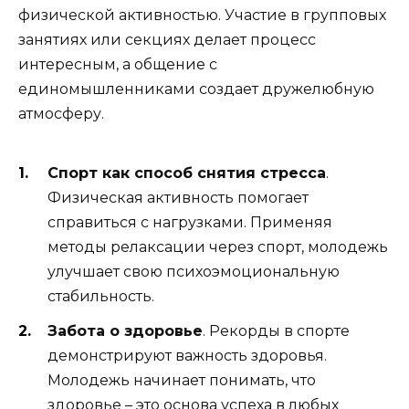
физической активностью. Участие в групповых
занятиях или секциях делает процесс
интересным, а общение с
единомышленниками создает дружелюбную
атмосферу.
Спорт как способ снятия стресса
.
Физическая активность помогает
справиться с нагрузками. Применяя
методы релаксации через спорт, молодежь
улучшает свою психоэмоциональную
стабильность.
Забота о здоровье
. Рекорды в спорте
демонстрируют важность здоровья.
Молодежь начинает понимать, что
здоровье – это основа успеха в любых