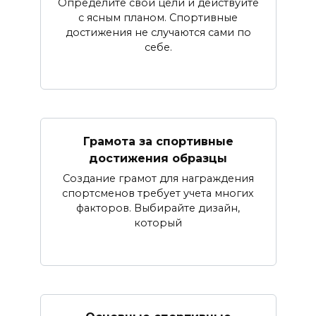
Определите свои цели и действуйте
с ясным планом. Спортивные
достижения не случаются сами по
себе.
Грамота за спортивные
достижения образцы
Создание грамот для награждения
спортсменов требует учета многих
факторов. Выбирайте дизайн,
который