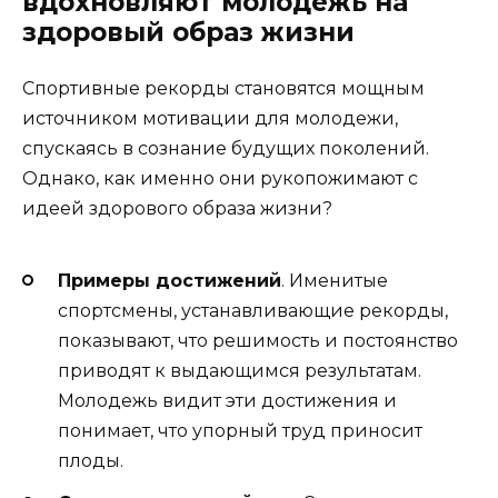
вдохновляют молодежь на
здоровый образ жизни
Спортивные рекорды становятся мощным
источником мотивации для молодежи,
спускаясь в сознание будущих поколений.
Однако, как именно они рукопожимают с
идеей здорового образа жизни?
Примеры достижений
. Именитые
спортсмены, устанавливающие рекорды,
показывают, что решимость и постоянство
приводят к выдающимся результатам.
Молодежь видит эти достижения и
понимает, что упорный труд приносит
плоды.