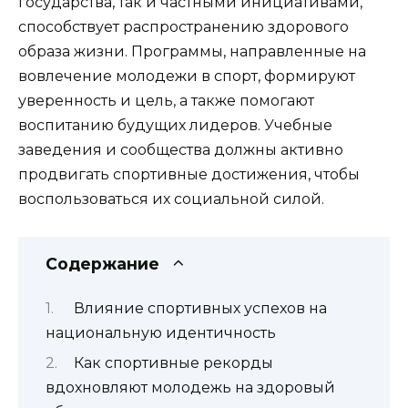
государства, так и частными инициативами,
способствует распространению здорового
образа жизни. Программы, направленные на
вовлечение молодежи в спорт, формируют
уверенность и цель, а также помогают
воспитанию будущих лидеров. Учебные
заведения и сообщества должны активно
продвигать спортивные достижения, чтобы
воспользоваться их социальной силой.
Содержание
Влияние спортивных успехов на
национальную идентичность
Как спортивные рекорды
вдохновляют молодежь на здоровый