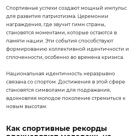
Спортивные успехи создают мощный импульс
для развития патриотизма. Церемонии
награждения, где звучит гимн страны,
становятся моментами, которые остаются в
памяти нации. Эти события способствуют
формированию коллективной идентичности и
сплоченности, особенно во времена кризиса.
Национальная идентичность неразрывно
связана со спортом. Достижения в этой сфере
становятся символами для подражания,
вдохновляя молодое поколение стремиться к
новым высотам.
Как спортивные рекорды