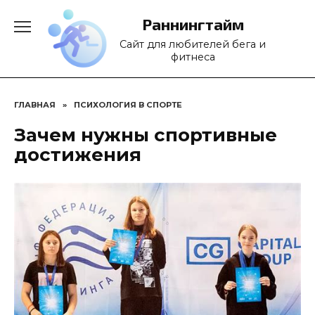
Перейти
Раннингтайм
к
содержанию
Сайт для любителей бега и
фитнеса
ГЛАВНАЯ
»
ПСИХОЛОГИЯ В СПОРТЕ
Зачем нужны спортивные
достижения