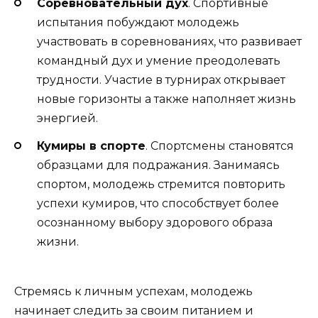
Соревновательный дух
. Спортивные
испытания побуждают молодежь
участвовать в соревнованиях, что развивает
командный дух и умение преодолевать
трудности. Участие в турнирах открывает
новые горизонты а также наполняет жизнь
энергией.
Кумиры в спорте
. Спортсмены становятся
образцами для подражания. Занимаясь
спортом, молодежь стремится повторить
успехи кумиров, что способствует более
осознанному выбору здорового образа
жизни.
Стремясь к личным успехам, молодежь
начинает следить за своим питанием и