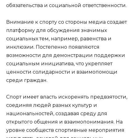
обязательства и социальной ответственности.
Внимание к спорту со стороны медиа создает
платформу для обсуждения значимых
социальных тем, например, равенства и
инклюзии. Постепенно появляются
возможности для демонстрации поддержки
социальным инициатива, что укрепляет
ценности солидарности и взаимопомощи
среди граждан.
Спорт имеет власть искоренять предвзятости,
соединяя людей разных культур и
национальностей, создавая среду для
открытого общения и взаимопонимания. На
уровне сообществ спортивные мероприятия